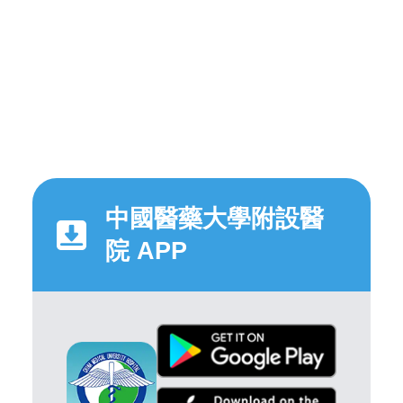
中國醫藥大學附設醫
院 APP