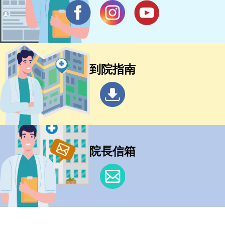
到院指南
院長信箱