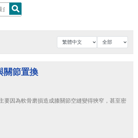
與關節置換
主要因為軟骨磨損造成膝關節空縫變得狹窄，甚至密