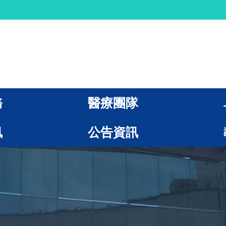
務
醫療團隊
訊
公告資訊