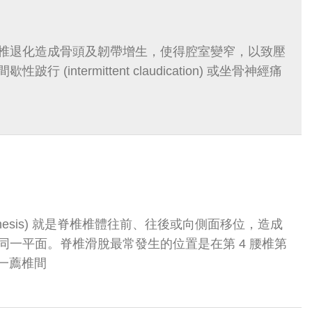
椎退化造成骨頭及韌帶增生，使得腔室變窄，以致壓
 (intermittent claudication) 或坐骨神經痛
listhesis) 就是脊椎椎體往前、往後或向側面移位，造成
同一平面。脊椎滑脫最常發生的位置是在第 4 腰椎第
第一薦椎間