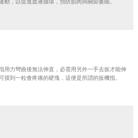
運動，以促進血液循環，預防肌肉與關節萎縮。
指用力彎曲後無法伸直，必需用另外一手去扳才能伸
可摸到一粒會疼痛的硬塊，這便是所謂的扳機指。