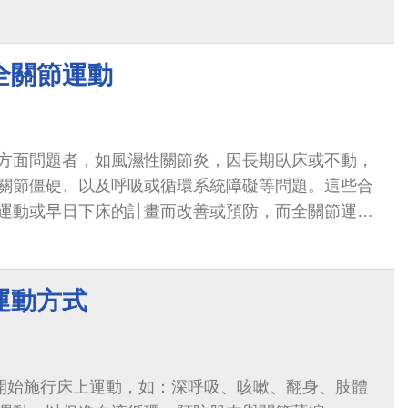
全關節運動
方面問題者，如風濕性關節炎，因長期臥床或不動，
關節僵硬、以及呼吸或循環系統障礙等問題。這些合
運動或早日下床的計畫而改善或預防，而全關節運動
運動方式
即可開始施行床上運動，如：深呼吸、咳嗽、翻身、肢體