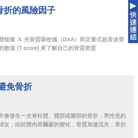
骨折的風險因子
雙能量 Ｘ 光骨質吸收儀（DXA）與定量式超音波骨
質檢查來進行，依測出的數值 (T score) 來了解自己的骨質密度
避免骨折
一生中會發生一次脊柱體、髖部或腕部的骨折，男性也約
經後婦女，由於體內荷爾蒙的變化，骨質加速流失，骨折