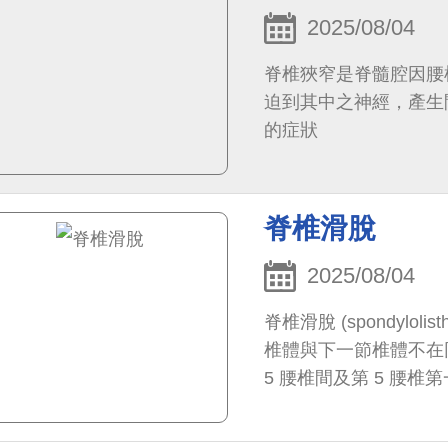
2025/08/04
脊椎狹窄是脊髓腔因腰
迫到其中之神經，產生間歇性跛行
的症狀
脊椎滑脫
2025/08/04
脊椎滑脫 (spondylo
椎體與下一節椎體不在
5 腰椎間及第 5 腰椎