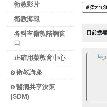
衛教影片
衛教海報
目前搜
各科室衛教諮詢窗
口
正確用藥教育中心
衛教講座
醫病共享決策
(SDM)