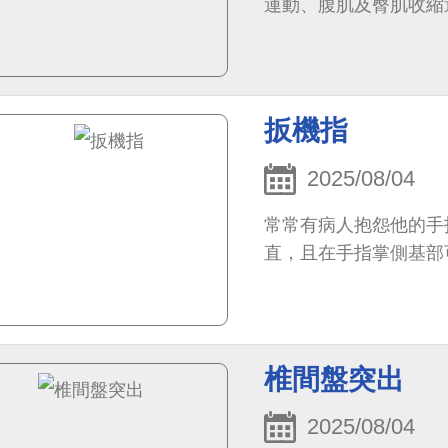
運動、腹肌及臀肌收縮
扳機指
2025/08/04
常常有病人抱怨他的手
直，且在手指掌側基部
椎間盤突出
2025/08/04