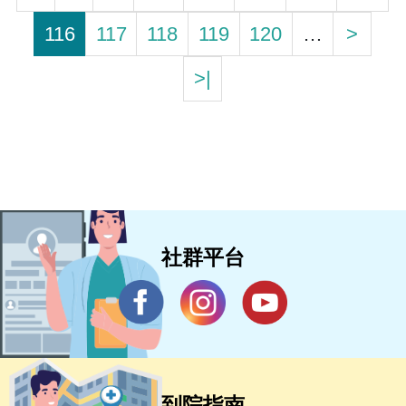
116
117
118
119
120
…
>
>|
社群平台
到院指南