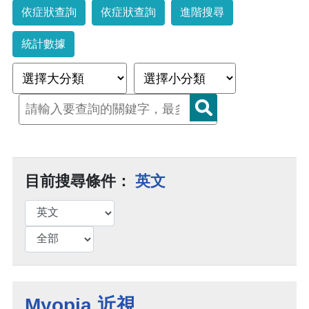
依症狀查詢
依症狀查詢
進階搜尋
統計數據
目前搜尋條件：
英文
Myopia 近視