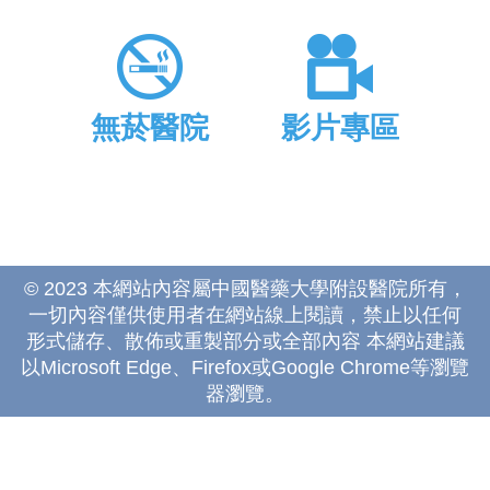
無菸醫院
影片專區
© 2023 本網站內容屬中國醫藥大學附設醫院所有，
一切內容僅供使用者在網站線上閱讀，禁止以任何
形式儲存、散佈或重製部分或全部內容 本網站建議
以Microsoft Edge、Firefox或Google Chrome等瀏覽
器瀏覽。