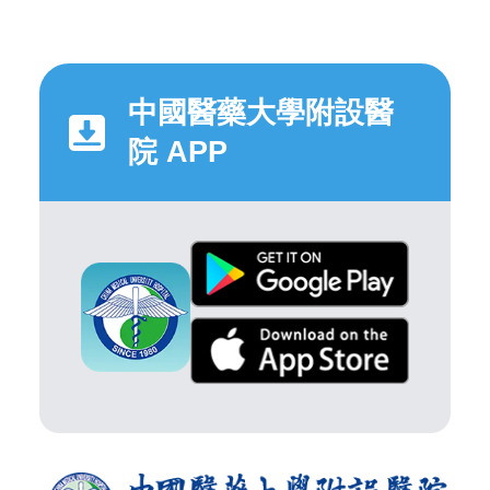
中國醫藥大學附設醫
院 APP