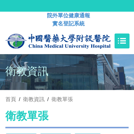
院外單位健康通報
實名登記系統
衛教資訊
首頁
/
衛教資訊
/
衛教單張
衛教單張