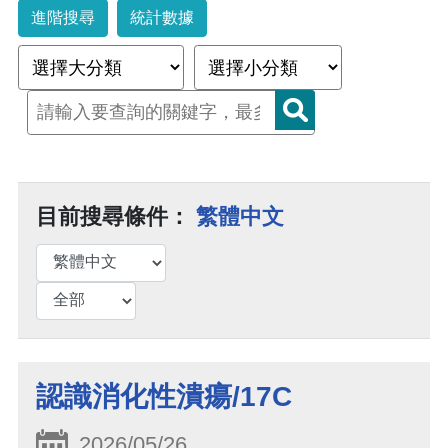
進階搜尋
統計數據
目前搜尋條件：
繁體中文
認識消化性潰瘍/17C
2026/05/26