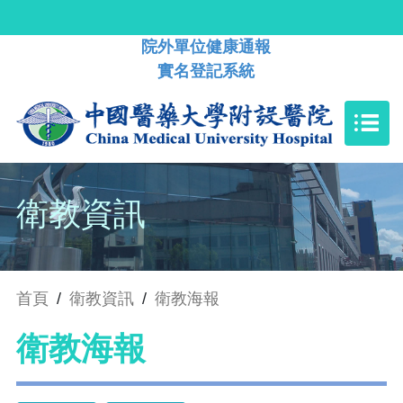
院外單位健康通報
實名登記系統
衛教資訊
首頁
/
衛教資訊
/
衛教海報
衛教海報