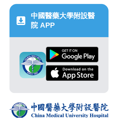
中國醫藥大學附設醫
院 APP