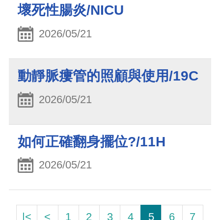
壞死性腸炎/NICU
2026/05/21
動靜脈瘻管的照顧與使用/19C
2026/05/21
如何正確翻身擺位?/11H
2026/05/21
|<
<
1
2
3
4
5
6
7