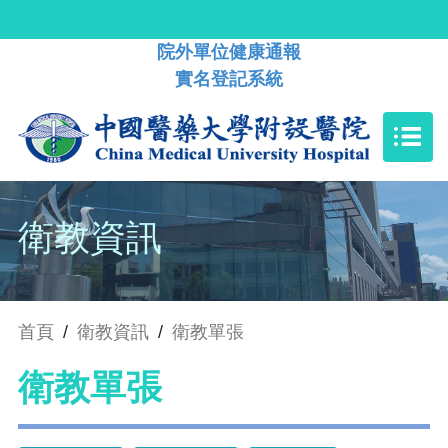
院外單位健康通報
實名登記系統
衛教資訊
首頁
/
衛教資訊
/
衛教單張
衛教單張