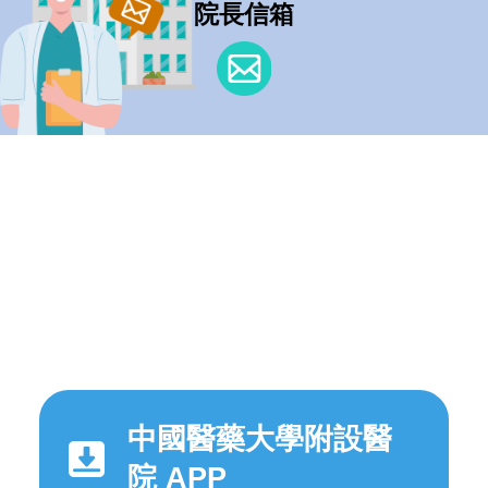
院長信箱
中國醫藥大學附設醫
院 APP