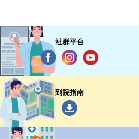
社群平台
到院指南