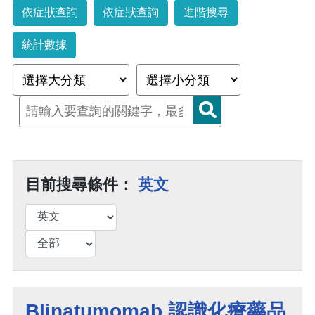
依症狀查詢
依症狀查詢
進階搜尋
統計數據
目前搜尋條件：
英文
Blinatumomab 認識化療藥品