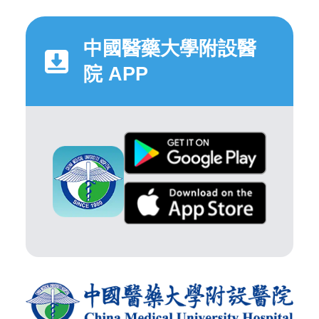
中國醫藥大學附設醫
院 APP