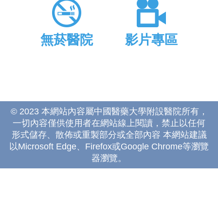
無菸醫院
影片專區
© 2023 本網站內容屬中國醫藥大學附設醫院所有，
一切內容僅供使用者在網站線上閱讀，禁止以任何
形式儲存、散佈或重製部分或全部內容 本網站建議
以Microsoft Edge、Firefox或Google Chrome等瀏覽
器瀏覽。