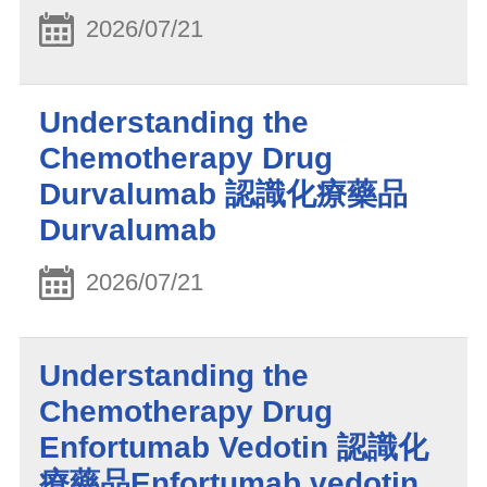
2026/07/21
​Understanding the
Chemotherapy Drug
Durvalumab 認識化療藥品
Durvalumab
2026/07/21
Understanding the
Chemotherapy Drug
Enfortumab Vedotin 認識化
療藥品Enfortumab vedotin