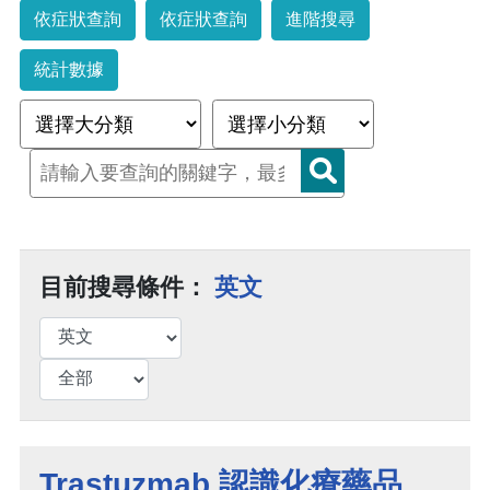
依症狀查詢
依症狀查詢
進階搜尋
統計數據
目前搜尋條件：
英文
Trastuzmab 認識化療藥品