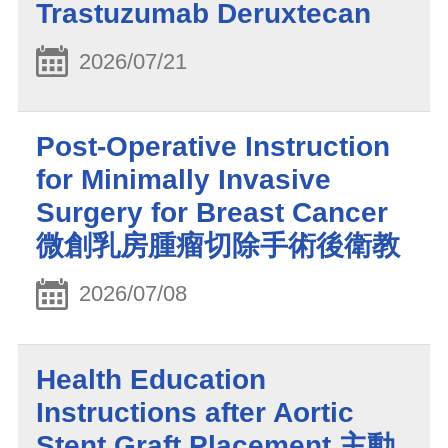
Trastuzumab Deruxtecan
2026/07/21
Post-Operative Instruction
for Minimally Invasive
Surgery for Breast Cancer
微創乳房腫瘤切除手術後衛教
2026/07/08
Health Education
Instructions after Aortic
Stent Graft Placement 主動