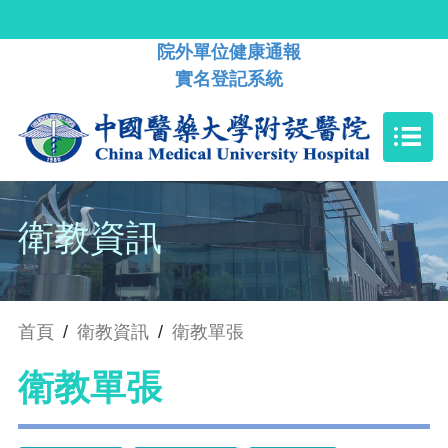
院外單位健康通報
實名登記系統
衛教資訊
首頁
/
衛教資訊
/
衛教單張
衛教單張