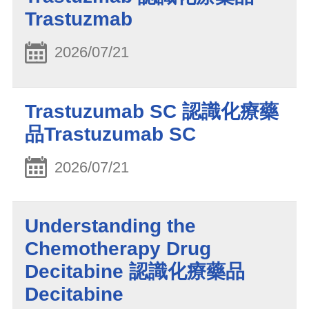
Trastuzmab
2026/07/21
Trastuzumab SC 認識化療藥
品Trastuzumab SC
2026/07/21
​Understanding the
Chemotherapy Drug
Decitabine 認識化療藥品
Decitabine