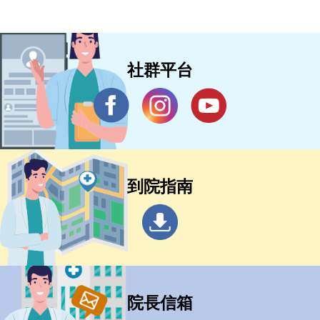
社群平台
到院指南
院長信箱