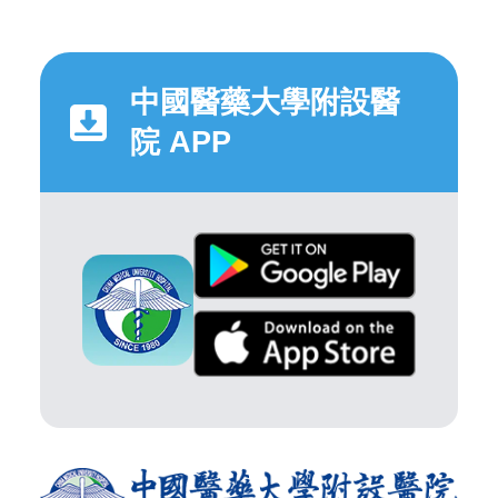
中國醫藥大學附設醫
院 APP