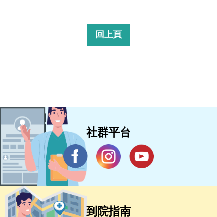
回上頁
社群平台
到院指南