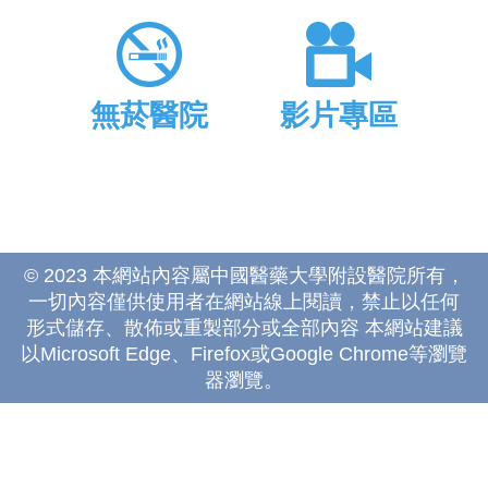
無菸醫院
影片專區
© 2023 本網站內容屬中國醫藥大學附設醫院所有，
一切內容僅供使用者在網站線上閱讀，禁止以任何
形式儲存、散佈或重製部分或全部內容 本網站建議
以Microsoft Edge、Firefox或Google Chrome等瀏覽
器瀏覽。