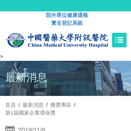
院外單位健康通報
實名登記系統
>
最新消息
首頁
/
最新消息
/
獲獎專區
/
第1屆國家企業環保獎
2019/11/8