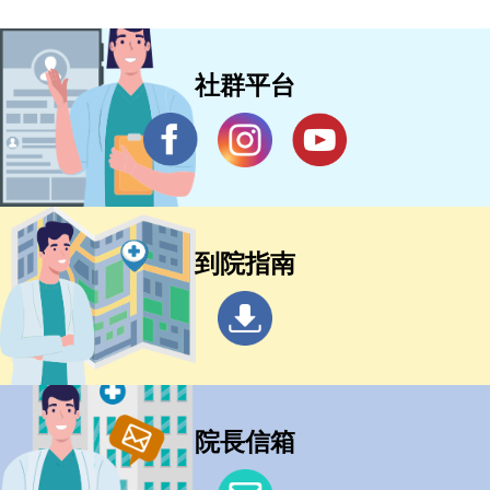
社群平台
到院指南
院長信箱