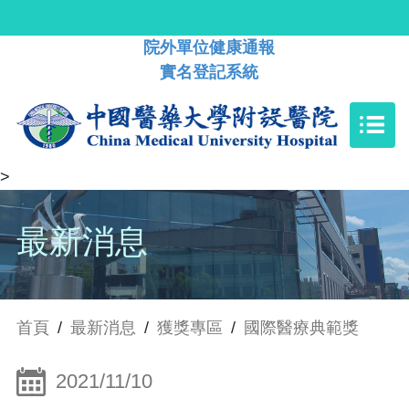
院外單位健康通報
實名登記系統
>
最新消息
首頁
/
最新消息
/
獲獎專區
/
國際醫療典範獎
2021/11/10