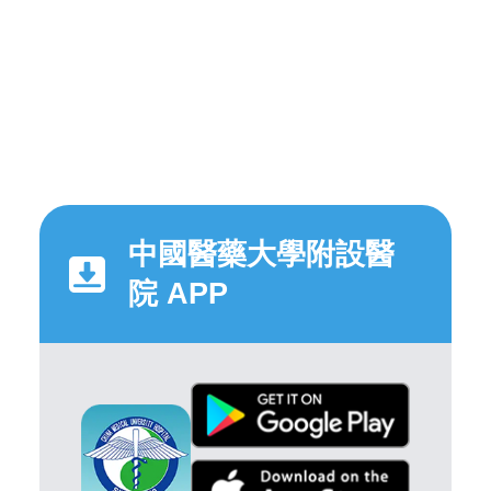
中國醫藥大學附設醫
院 APP