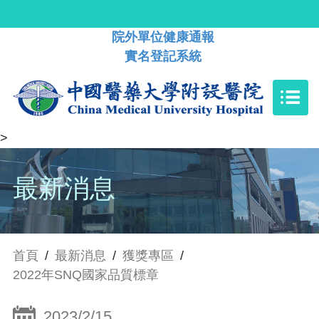
院外單位健康通報
實名登記系統
>
最新消息
首頁
/
最新消息
/
獲獎專區
/
2022年SNQ國家品質標章
2023/2/15