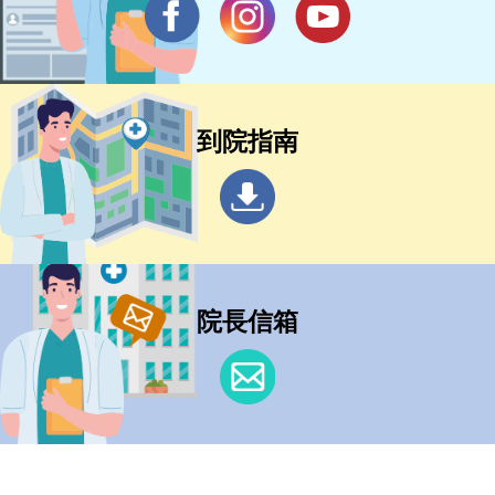
到院指南
院長信箱