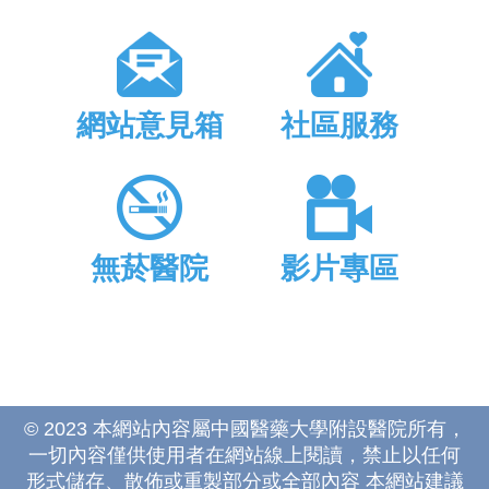
網站意見箱
社區服務
無菸醫院
影片專區
© 2023 本網站內容屬中國醫藥大學附設醫院所有，
一切內容僅供使用者在網站線上閱讀，禁止以任何
形式儲存、散佈或重製部分或全部內容 本網站建議