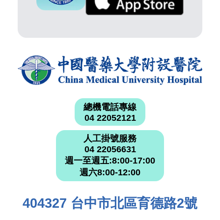
總機電話專線
04 22052121
人工掛號服務
04 22056631
週一至週五:8:00-17:00
週六8:00-12:00
404327 台中市北區育德路2號