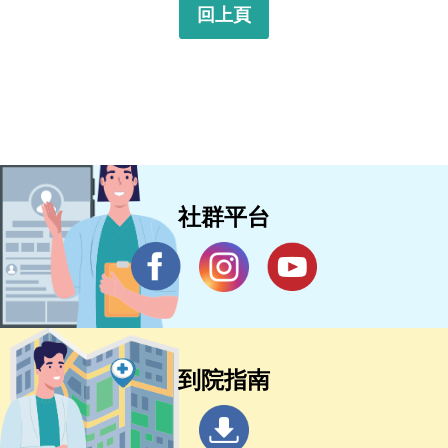
回上頁
社群平台
到院指南