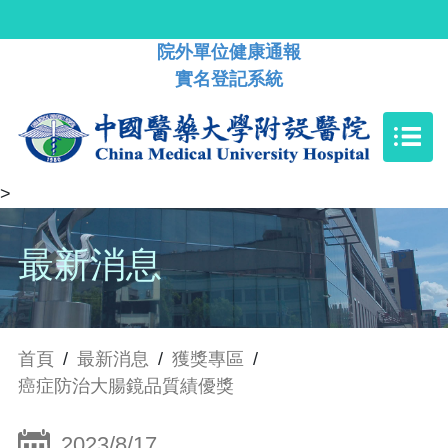
院外單位健康通報
實名登記系統
>
最新消息
首頁
/
最新消息
/
獲獎專區
/
癌症防治大腸鏡品質績優獎
2023/8/17