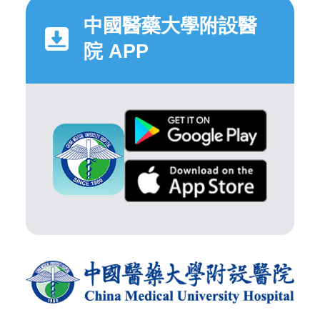
中國醫藥大學附設醫
院 APP