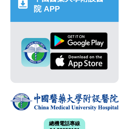
院 APP
總機電話專線