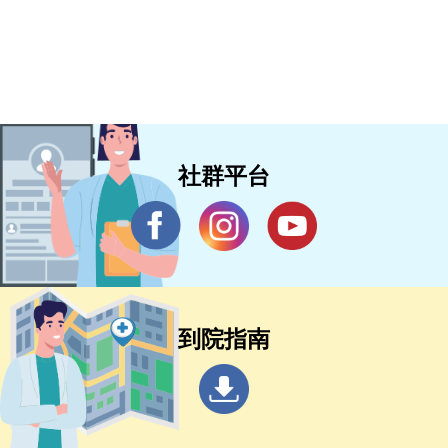
社群平台
到院指南