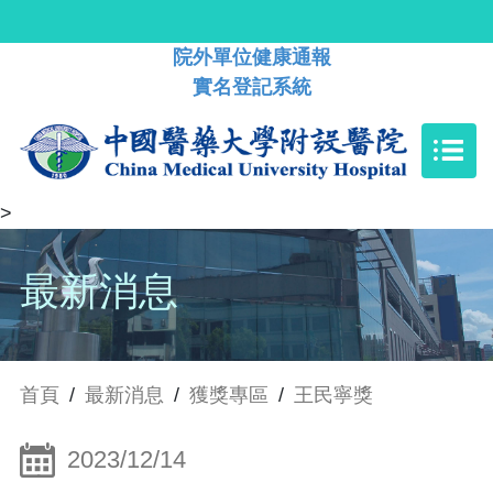
院外單位健康通報
實名登記系統
>
最新消息
首頁
/
最新消息
/
獲獎專區
/
王民寧獎
2023/12/14