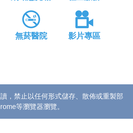
無菸醫院
影片專區
上閱讀，禁止以任何形式儲存、散佈或重製部
 Chrome等瀏覽器瀏覽。