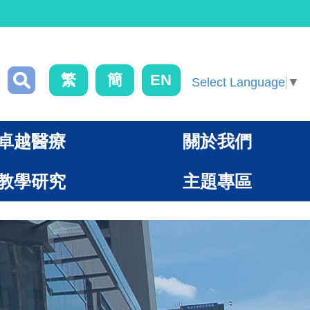
繁
簡
EN
Select Language
▼
卓越醫療
關於我們
教學研究
主題專區