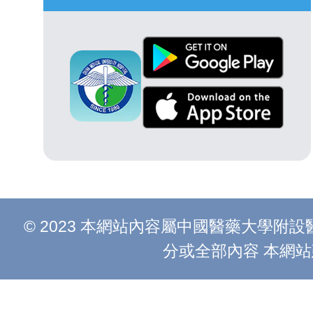
© 2023 本網站內容屬中國醫藥大學
分或全部內容 本網站建議以