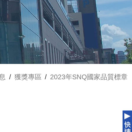
息
/
獲獎專區
/
2023年SNQ國家品質標章