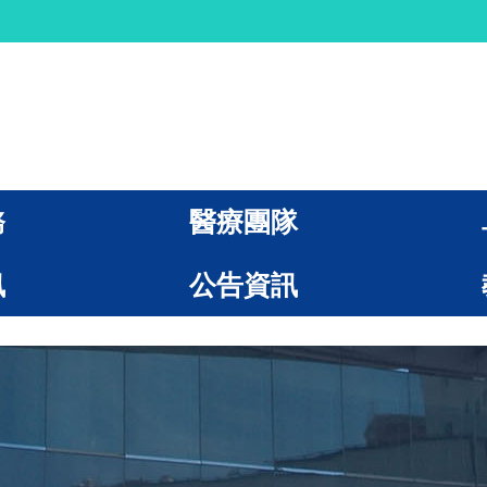
務
醫療團隊
訊
公告資訊