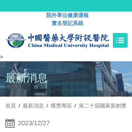
院外單位健康通報
實名登記系統
>
最新消息
首頁
/
最新消息
/
獲獎專區
/
第二十屆國家新創獎
2023/12/27