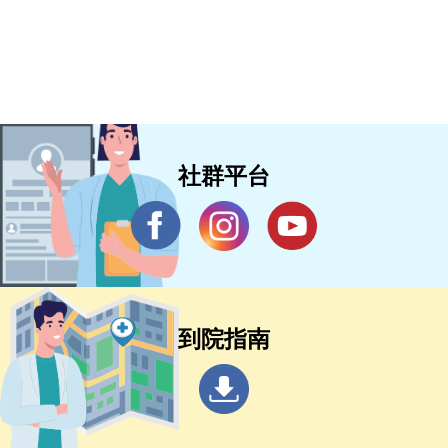
社群平台
到院指南