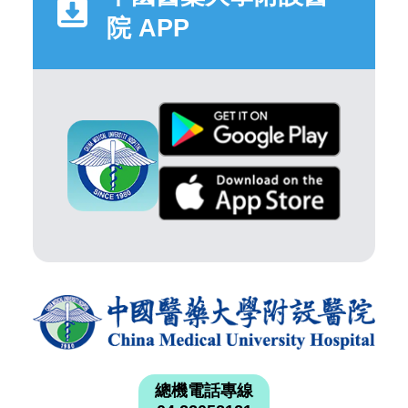
院 APP
總機電話專線