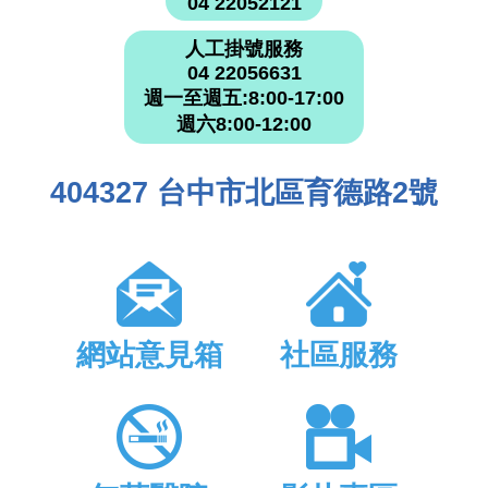
04 22052121
人工掛號服務
04 22056631
週一至週五:8:00-17:00
週六8:00-12:00
404327 台中市北區育德路2號
網站意見箱
社區服務