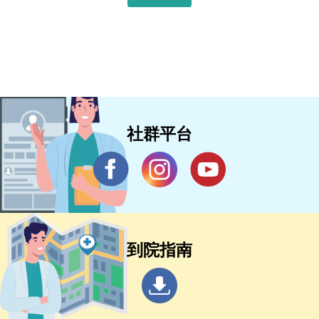
社群平台
到院指南