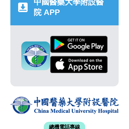
中國醫藥大學附設醫
院 APP
總機電話專線