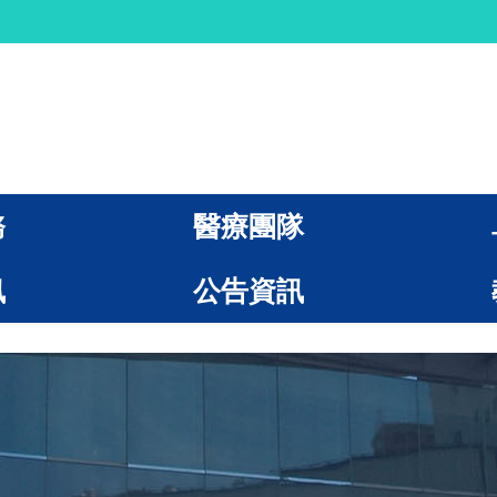
務
醫療團隊
訊
公告資訊