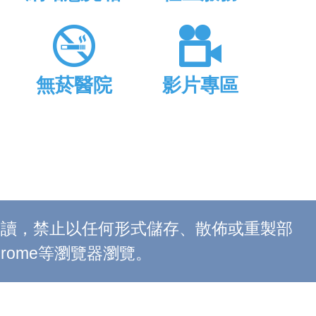
無菸醫院
影片專區
上閱讀，禁止以任何形式儲存、散佈或重製部
 Chrome等瀏覽器瀏覽。