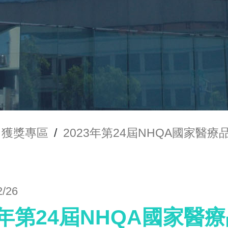
獲獎專區
/
2023年第24屆NHQA國家醫
2/26
3年第24屆NHQA國家醫