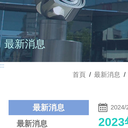
最新消息
:::
首頁
/
最新消息
/
最新消息
2024/
202
最新消息