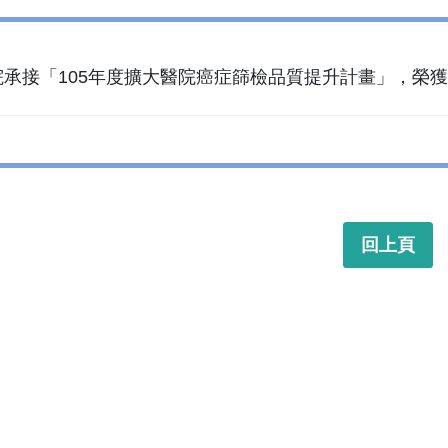
承接「105年度擴大醫院癌症篩檢品質提升計畫」，榮獲
回上頁