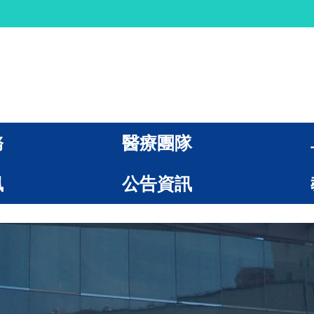
務
醫療團隊
訊
公告資訊