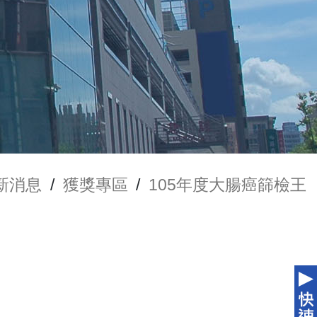
新消息
/
獲獎專區
/
105年度大腸癌篩檢王