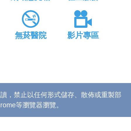
無菸醫院
影片專區
上閱讀，禁止以任何形式儲存、散佈或重製部
 Chrome等瀏覽器瀏覽。