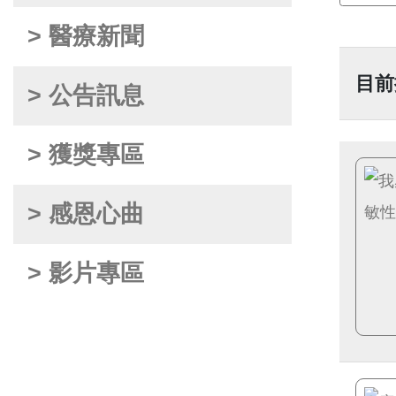
> 醫療新聞
目前
> 公告訊息
> 獲獎專區
> 感恩心曲
> 影片專區