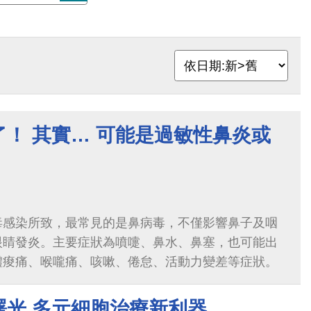
！ 其實… 可能是過敏性鼻炎或
毒感染所致，最常見的是鼻病毒，不僅影響鼻子及咽
眼睛發炎。主要症狀為噴嚏、鼻水、鼻塞，也可能出
體痠痛、喉嚨痛、咳嗽、倦怠、活動力變差等症狀。
曙光 多元細胞治療新利器