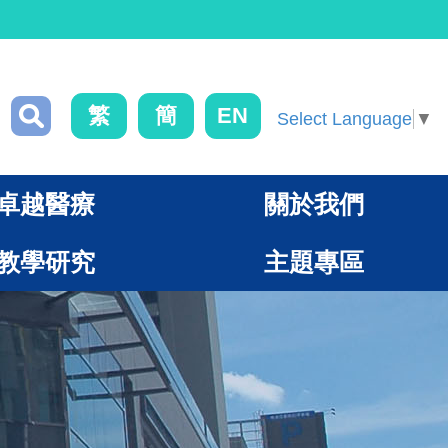
繁
簡
EN
Select Language
▼
卓越醫療
關於我們
教學研究
主題專區