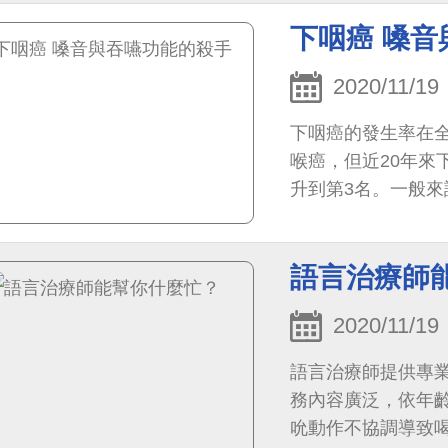
下咽癌 嗓
2020/11/19
下咽癌的發生率在
喉癌，但近20年來
升到第3名。一般
癌不易早期診斷，且
語言治療師
2020/11/19
語言治療師提供專
務內容廣泛，依年齡可區分如下
吮動作不協調導致