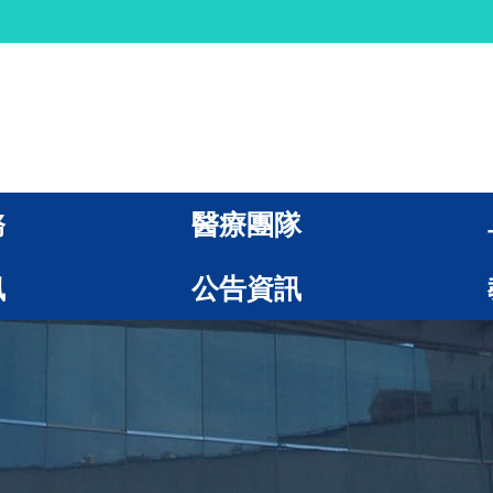
務
醫療團隊
訊
公告資訊