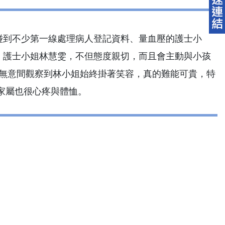
碰到不少第一線處理病人登記資料、量血壓的護士小
，護士小姐林慧雯，不但態度親切，而且會主動與小孩
卻無意間觀察到林小姐始終掛著笑容，真的難能可貴，特
家屬也很心疼與體恤。