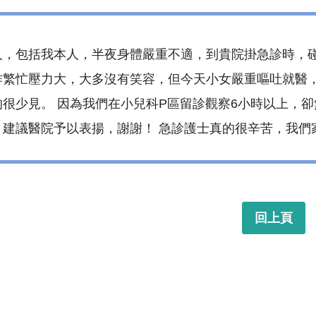
人，包括我本人，半夜身體嚴重不適，到貴院掛急診時，
作繁忙壓力大，大多沒有笑容，但今天小女嚴重嘔吐就醫
的很少見。 因為我們在小兒科P區留診觀察6小時以上，
，建議醫院予以表揚，謝謝！ 急診護士真的很辛苦，我們
回上頁