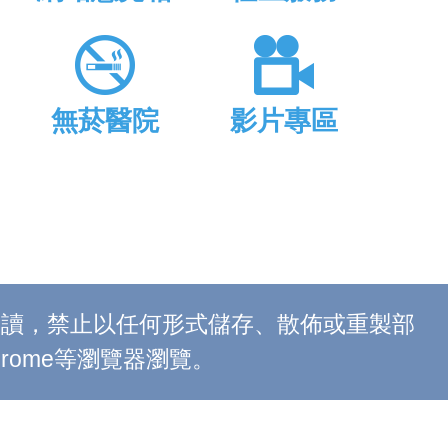
無菸醫院
影片專區
上閱讀，禁止以任何形式儲存、散佈或重製部
 Chrome等瀏覽器瀏覽。