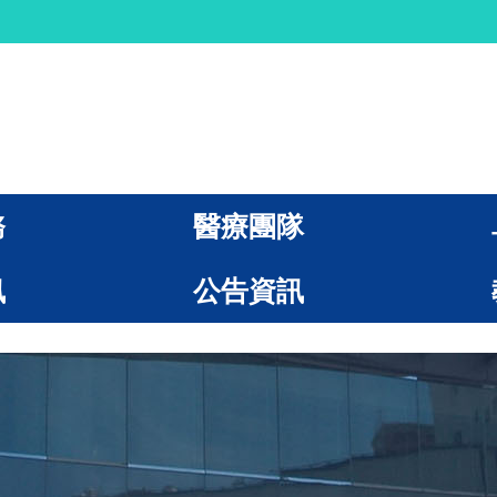
務
醫療團隊
訊
公告資訊