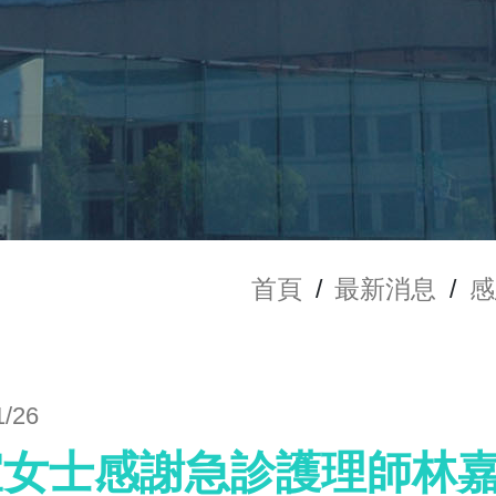
首頁
/
最新消息
/
感
1/26
宜女士感謝急診護理師林