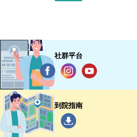
社群平台
到院指南