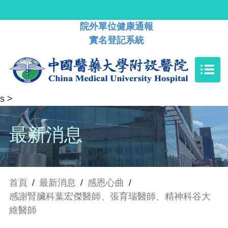
院外單位健康通報
實名登記系統
s
>
最新消息
首頁
/
最新消息
/
感恩心曲
/
感謝腎臟科葉宏傑醫師、張育瑞醫師、精神科谷大
維醫師