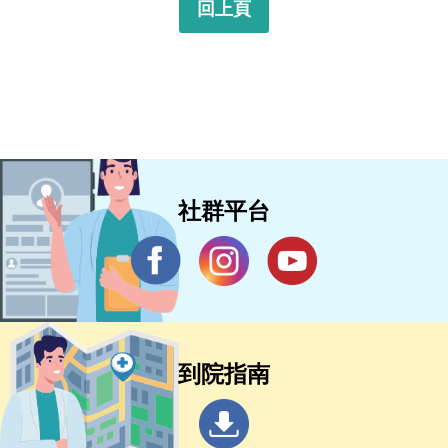
回上頁
社群平台
到院指南