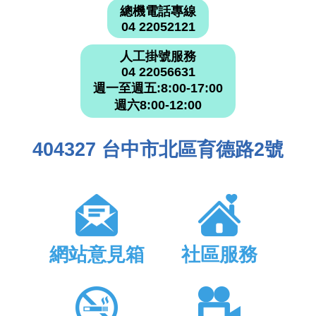
總機電話專線
04 22052121
人工掛號服務
04 22056631
週一至週五:8:00-17:00
週六8:00-12:00
404327 台中市北區育德路2號
網站意見箱
社區服務