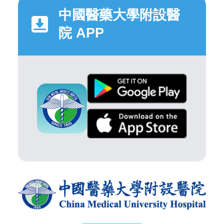
中國醫藥大學附設醫
院 APP