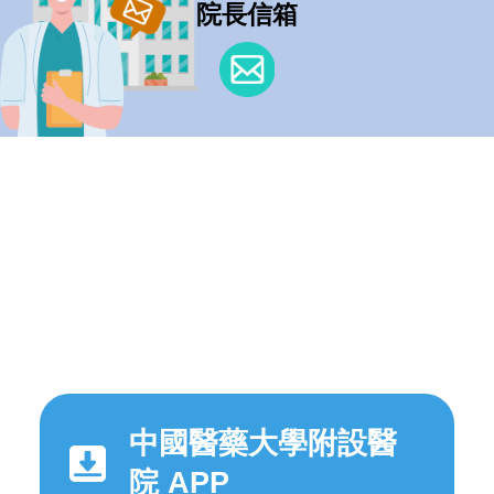
院長信箱
中國醫藥大學附設醫
院 APP