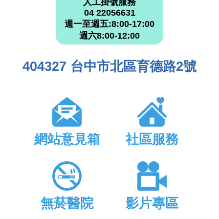
人工掛號服務
04 22056631
週一至週五:8:00-17:00
週六8:00-12:00
404327 台中市北區育德路2號
網站意見箱
社區服務
無菸醫院
影片專區