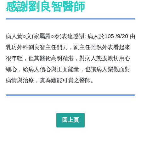
感謝劉良智醫師
病人黃○文(家屬羅○泰)表達感謝: 病人於105 /9/20 由
乳房外科劉良智主任開刀，劉主任雖然外表看起來
很年輕，但其醫術高明精湛，對病人態度親切用心
細心，給病人信心與正面能量，也讓病人樂觀面對
病情與治療，實為難能可貴之醫師。
回上頁