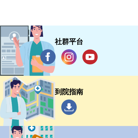
社群平台
到院指南