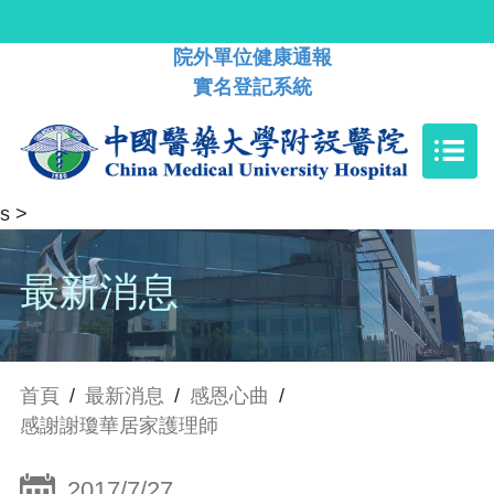
院外單位健康通報
實名登記系統
s
>
最新消息
首頁
/
最新消息
/
感恩心曲
/
感謝謝瓊華居家護理師
2017/7/27