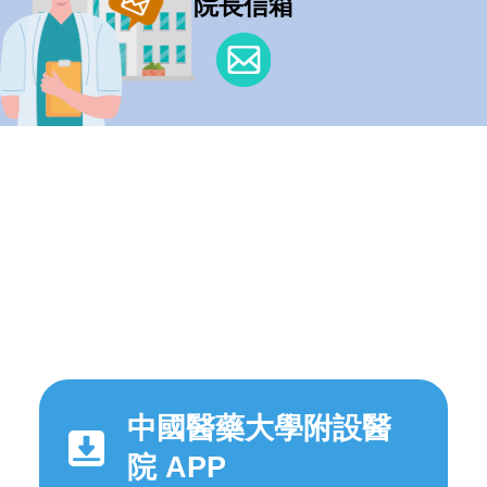
院長信箱
中國醫藥大學附設醫
院 APP