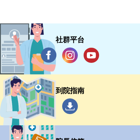
社群平台
到院指南