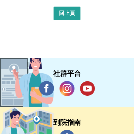
回上頁
社群平台
到院指南