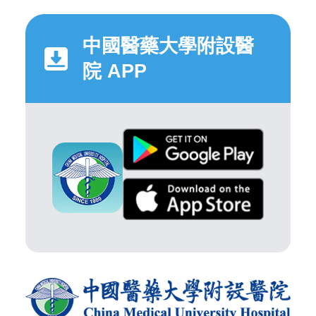
中國醫藥大學附設醫
院 APP