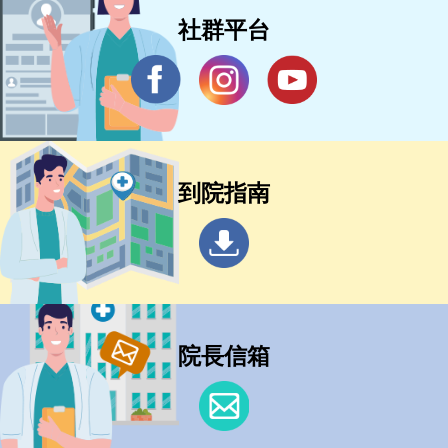
社群平台
到院指南
院長信箱