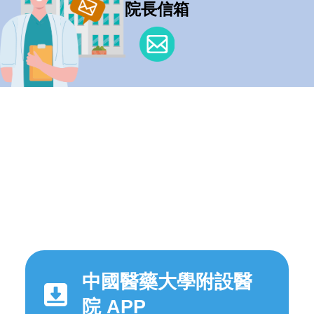
院長信箱
中國醫藥大學附設醫
院 APP