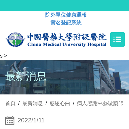
院外單位健康通報
實名登記系統
s
>
最新消息
首頁
/
最新消息
/
感恩心曲
/
病人感謝林藝璇藥師
2022/1/11