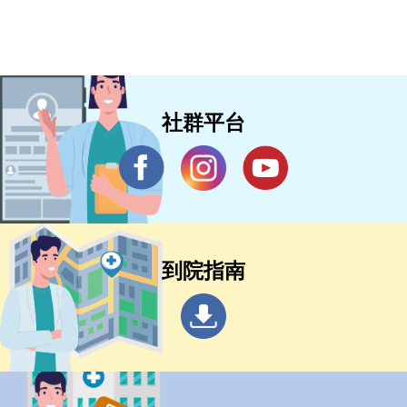
社群平台
到院指南