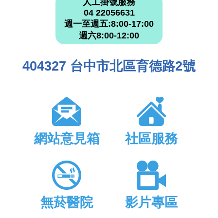
人工掛號服務
04 22056631
週一至週五:8:00-17:00
週六8:00-12:00
404327 台中市北區育德路2號
網站意見箱
社區服務
無菸醫院
影片專區