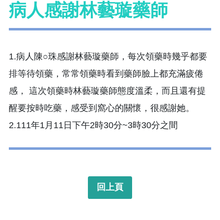
病人感謝林藝璇藥師
1.病人陳○珠感謝林藝璇藥師，每次領藥時幾乎都要
排等待領藥，常常領藥時看到藥師臉上都充滿疲倦
感， 這次領藥時林藝璇藥師態度溫柔，而且還有提
醒要按時吃藥，感受到窩心的關懷，很感謝她。
2.111年1月11日下午2時30分~3時30分之間
回上頁