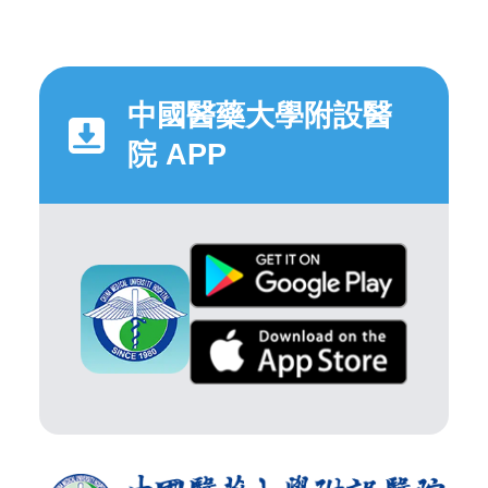
中國醫藥大學附設醫
院 APP