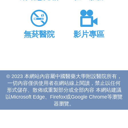
無菸醫院
影片專區
© 2023 本網站內容屬中國醫藥大學附設醫院所有，
一切內容僅供使用者在網站線上閱讀，禁止以任何
形式儲存、散佈或重製部分或全部內容 本網站建議
以Microsoft Edge、Firefox或Google Chrome等瀏覽
器瀏覽。