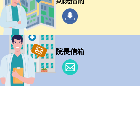
到院指南
院長信箱