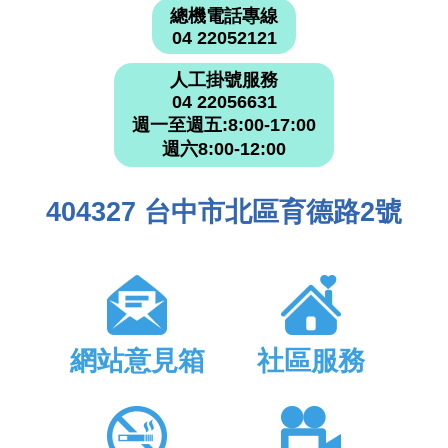
總機電話專線
04 22052121
人工掛號服務
04 22056631
週一至週五:8:00-17:00
週六8:00-12:00
404327 台中市北區育德路2號
網站意見箱
社區服務