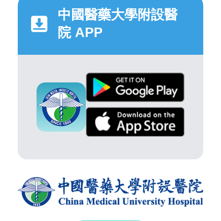
中國醫藥大學附設醫
院 APP