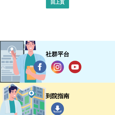
回上頁
社群平台
到院指南