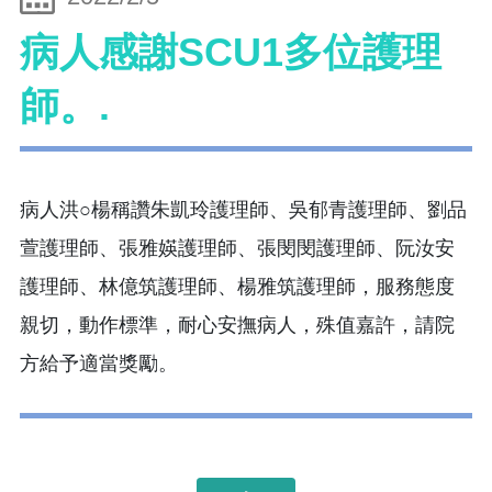
病人感謝SCU1多位護理
師。.
病人洪○楊稱讚朱凱玲護理師、吳郁青護理師、劉品
萱護理師、張雅媖護理師、張閔閔護理師、阮汝安
護理師、林億筑護理師、楊雅筑護理師，服務態度
親切，動作標準，耐心安撫病人，殊值嘉許，請院
方給予適當獎勵。