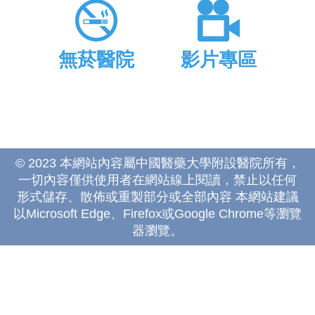
無菸醫院
影片專區
© 2023 本網站內容屬中國醫藥大學附設醫院所有，
一切內容僅供使用者在網站線上閱讀，禁止以任何
形式儲存、散佈或重製部分或全部內容 本網站建議
以Microsoft Edge、Firefox或Google Chrome等瀏覽
器瀏覽。