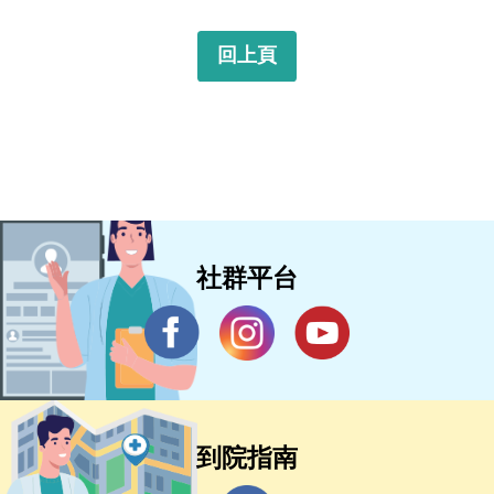
回上頁
社群平台
到院指南