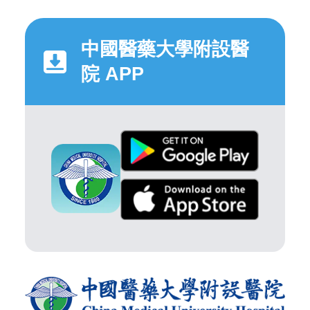
中國醫藥大學附設醫
院 APP