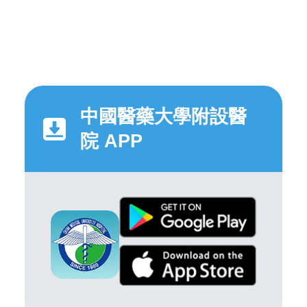
中國醫藥大學附設醫
院 APP