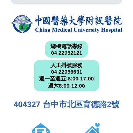
總機電話專線
04 22052121
人工掛號服務
04 22056631
週一至週五:8:00-17:00
週六8:00-12:00
404327 台中市北區育德路2號