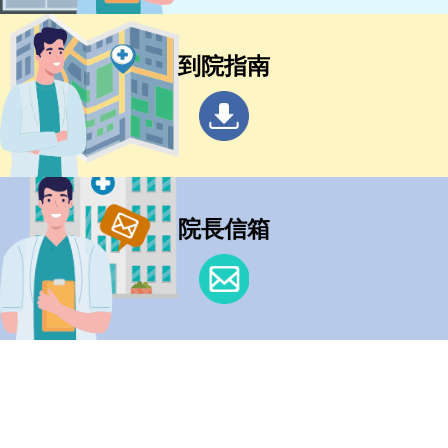
到院指南
院長信箱