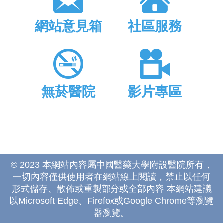
網站意見箱
社區服務
無菸醫院
影片專區
© 2023 本網站內容屬中國醫藥大學附設醫院所有，
一切內容僅供使用者在網站線上閱讀，禁止以任何
形式儲存、散佈或重製部分或全部內容 本網站建議
以Microsoft Edge、Firefox或Google Chrome等瀏覽
器瀏覽。