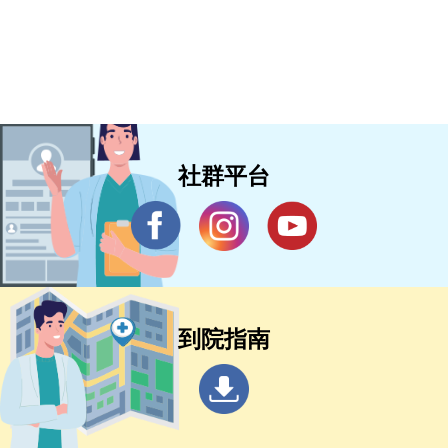
社群平台
到院指南