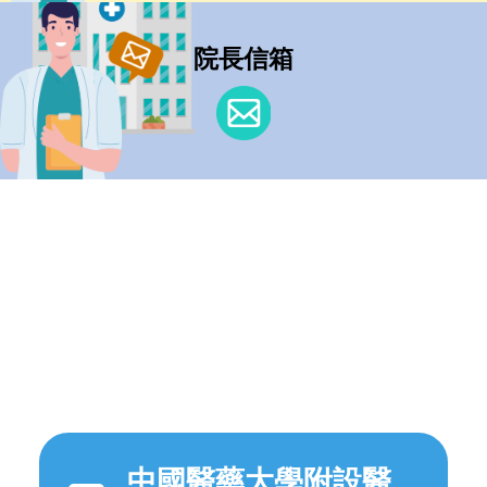
院長信箱
中國醫藥大學附設醫