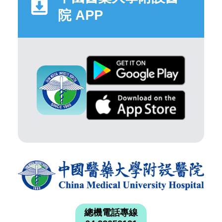
院 APP
總機電話專線