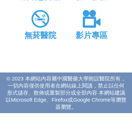
無菸醫院
影片專區
© 2023 本網站內容屬中國醫藥大學附設醫院所有，
一切內容僅供使用者在網站線上閱讀，禁止以任何
形式儲存、散佈或重製部分或全部內容 本網站建議
以Microsoft Edge、Firefox或Google Chrome等瀏覽
器瀏覽。