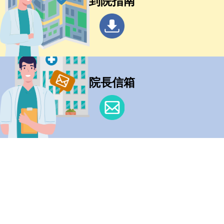
到院指南
院長信箱