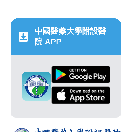
中國醫藥大學附設醫
院 APP