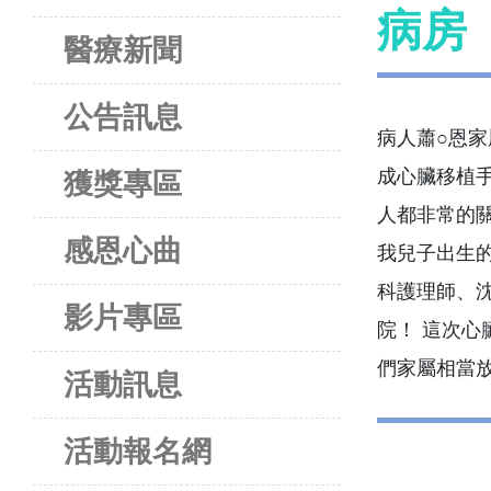
病房
醫療新聞
公告訊息
病人蕭○恩
成心臟移植手
獲獎專區
人都非常的
感恩心曲
我兒子出生
科護理師、沈
影片專區
院！ 這次
們家屬相當
活動訊息
活動報名網