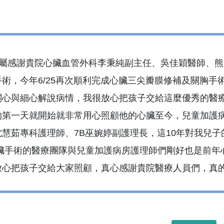
家屬感謝貴院心臟血管外科李秉純副主任、吳佳穎醫師、熊
術，今年6/25再次順利完成心臟三尖瓣膜修補及關胸
關心與細心解說病情，我很放心把孩子交給這麼優秀的醫療
的第一天就開始就非常用心照顧他的心臟至今，兒童加護
慧茹專科護理師、7B巫婉婷副護理長，這10年對我兒子
心臟手術的醫療團隊與兒童加護病房護理師們剛好也是前年
放心把孩子交給大家照顧，真心感謝貴院醫療人員們，真