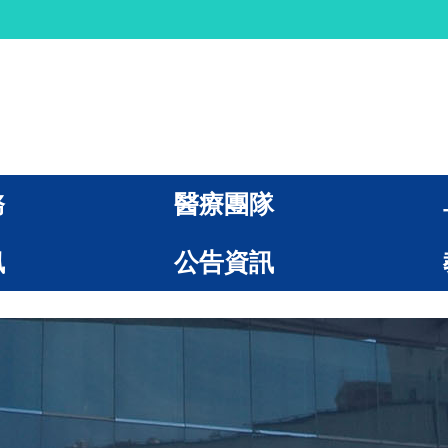
務
醫療團隊
訊
公告資訊