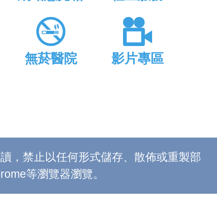
無菸醫院
影片專區
上閱讀，禁止以任何形式儲存、散佈或重製部
 Chrome等瀏覽器瀏覽。