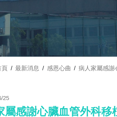
首頁
/
最新消息
/
感恩心曲
/
病人家屬感謝
6/25
家屬感謝心臟血管外科移