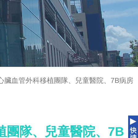
心臟血管外科移植團隊、兒童醫院、7B病房
植團隊、兒童醫院、7B