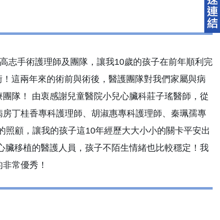
高志手術護理師及團隊，讓我10歲的孩子在前年順利完
手術！這兩年來的術前與術後，醫護團隊對我們家屬與病
團隊！ 由衷感謝兒童醫院小兒心臟科莊子瑤醫師，從
病房丁桂香專科護理師、胡淑惠專科護理師、秦珮孺專
的照顧，讓我的孩子這10年經歷大大小小的關卡平安出
心臟移植的醫護人員，孩子不陌生情緒也比較穩定！我
的非常優秀！