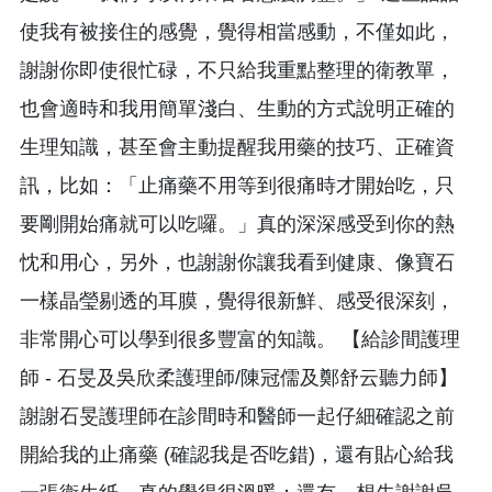
使我有被接住的感覺，覺得相當感動，不僅如此，
謝謝你即使很忙碌，不只給我重點整理的衛教單，
也會適時和我用簡單淺白、生動的方式說明正確的
生理知識，甚至會主動提醒我用藥的技巧、正確資
訊，比如：「止痛藥不用等到很痛時才開始吃，只
要剛開始痛就可以吃囉。」真的深深感受到你的熱
忱和用心，另外，也謝謝你讓我看到健康、像寶石
一樣晶瑩剔透的耳膜，覺得很新鮮、感受很深刻，
非常開心可以學到很多豐富的知識。 【給診間護理
師 - 石旻及吳欣柔護理師/陳冠儒及鄭舒云聽力師】
謝謝石旻護理師在診間時和醫師一起仔細確認之前
開給我的止痛藥 (確認我是否吃錯)，還有貼心給我