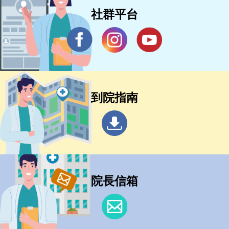
社群平台
到院指南
院長信箱