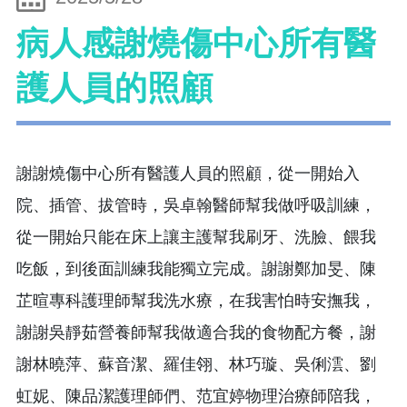
病人感謝燒傷中心所有醫
護人員的照顧
謝謝燒傷中心所有醫護人員的照顧，從一開始入
院、插管、拔管時，吳卓翰醫師幫我做呼吸訓練，
從一開始只能在床上讓主護幫我刷牙、洗臉、餵我
吃飯，到後面訓練我能獨立完成。謝謝鄭加旻、陳
芷暄專科護理師幫我洗水療，在我害怕時安撫我，
謝謝吳靜茹營養師幫我做適合我的食物配方餐，謝
謝林曉萍、蘇音潔、羅佳翎、林巧璇、吳俐澐、劉
虹妮、陳品潔護理師們、范宜婷物理治療師陪我，