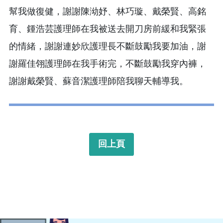
幫我做復健，謝謝陳泑妤、林巧璇、戴榮賢、高銘
育、鍾浩芸護理師在我被送去開刀房前緩和我緊張
的情緒，謝謝連妙欣護理長不斷鼓勵我要加油，謝
謝羅佳翎護理師在我手術完，不斷鼓勵我穿內褲，
謝謝戴榮賢、蘇音潔護理師陪我聊天輔導我。
回上頁