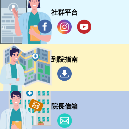
社群平台
到院指南
院長信箱