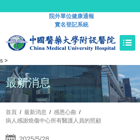
院外單位健康通報
實名登記系統
s
>
最新消息
首頁
/
最新消息
/
感恩心曲
/
病人感謝燒傷中心所有醫護人員的照顧
2025/5/28