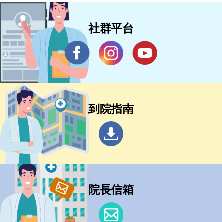
社群平台
到院指南
院長信箱