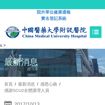
院外單位健康通報
實名登記系統
s
>
最新消息
首頁
/
最新消息
/
感恩心曲
/
感謝SCU2全體護理人員
2017/10/13