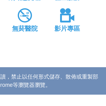
無菸醫院
影片專區
上閱讀，禁止以任何形式儲存、散佈或重製部
 Chrome等瀏覽器瀏覽。