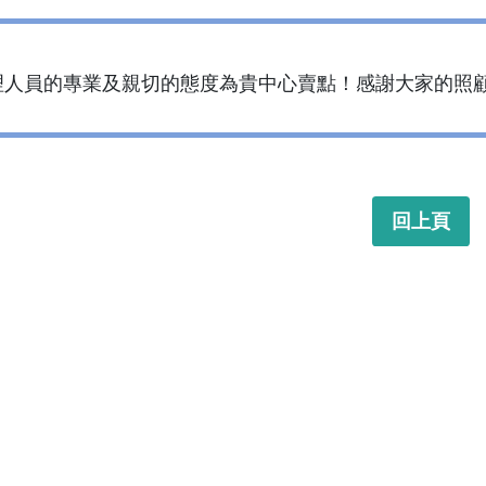
員的專業及親切的態度為貴中心賣點！感謝大家的照顧~ http://f
回上頁