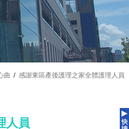
心曲
/
感謝東區產後護理之家全體護理人員
理人員