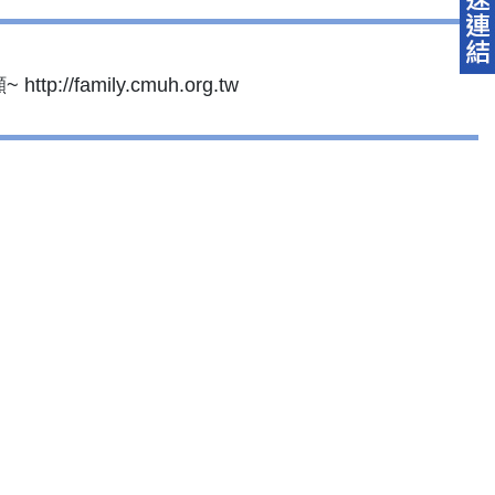
amily.cmuh.org.tw