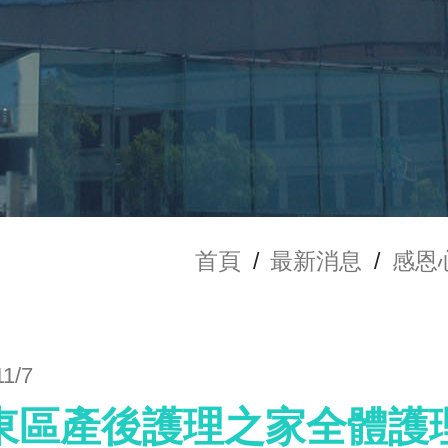
首頁
/
最新消息
/
感恩
11/7
東區產後護理之家全體護