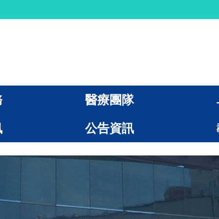
務
醫療團隊
訊
公告資訊