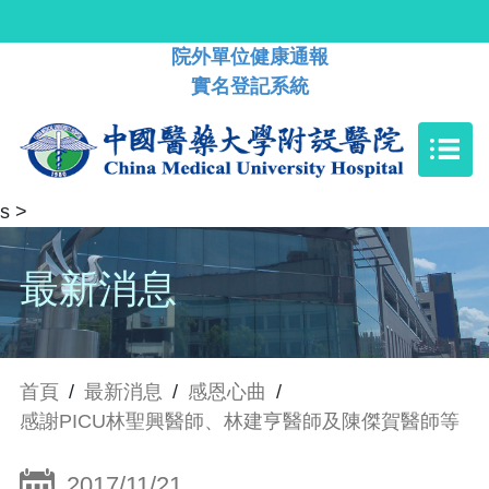
院外單位健康通報
實名登記系統
s
>
最新消息
首頁
/
最新消息
/
感恩心曲
/
感謝PICU林聖興醫師、林建亨醫師及陳傑賀醫師等
2017/11/21