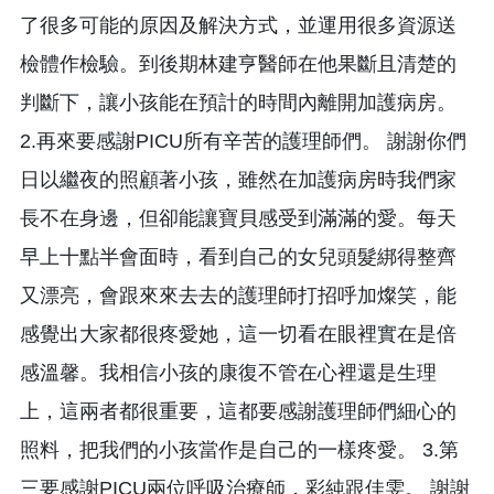
了很多可能的原因及解決方式，並運用很多資源送
檢體作檢驗。到後期林建亨醫師在他果斷且清楚的
判斷下，讓小孩能在預計的時間內離開加護病房。
2.再來要感謝PICU所有辛苦的護理師們。 謝謝你們
日以繼夜的照顧著小孩，雖然在加護病房時我們家
長不在身邊，但卻能讓寶貝感受到滿滿的愛。每天
早上十點半會面時，看到自己的女兒頭髮綁得整齊
又漂亮，會跟來來去去的護理師打招呼加燦笑，能
感覺出大家都很疼愛她，這一切看在眼裡實在是倍
感溫馨。我相信小孩的康復不管在心裡還是生理
上，這兩者都很重要，這都要感謝護理師們細心的
照料，把我們的小孩當作是自己的一樣疼愛。 3.第
三要感謝PICU兩位呼吸治療師，彩純跟佳雯。 謝謝