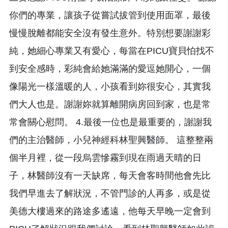
你們的專業，讓孩子從嘗試拔管到使用面罩，最後
慢慢脫離都能安全沒有發生意外。特別想要謝謝彩
純，她細心專業又有愛心，每當在PICU寶貝怕找不
到安全感時，彩純會給她滿滿的愛逗她開心，一個
像陽光一樣溫暖的人，小孩看到妳很安心，其實我
們大人也是。謝謝妳就算離開病房回到家，也是常
常會關心慰問。 4.最後一位也是最重要的，謝謝我
們的主治醫師，小兒神經科林聖興醫師。 這整整兩
個半月裡，從一段烏雲慘霧到現在雨過天晴的日
子，林醫師沒有一天缺席，每天會客時間他會先比
我們早進去了解狀況，不管門診的人再多，或是從
美德大樓過來的路途多遙遠，他每天早晚一定會到