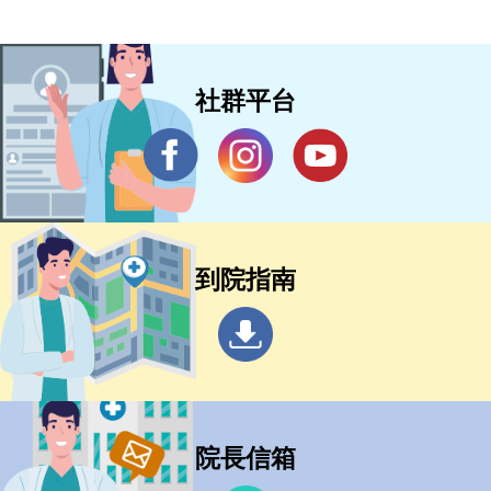
社群平台
到院指南
院長信箱