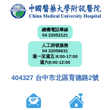
總機電話專線
04 22052121
人工掛號服務
04 22056631
週一至週五:8:00-17:00
週六8:00-12:00
404327 台中市北區育德路2號