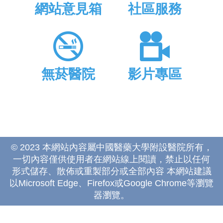
網站意見箱
社區服務
無菸醫院
影片專區
© 2023 本網站內容屬中國醫藥大學附設醫院所有，
一切內容僅供使用者在網站線上閱讀，禁止以任何
形式儲存、散佈或重製部分或全部內容 本網站建議
以Microsoft Edge、Firefox或Google Chrome等瀏覽
器瀏覽。