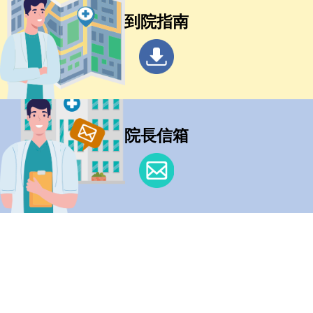
到院指南
院長信箱