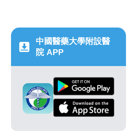
中國醫藥大學附設醫
院 APP