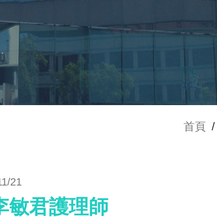
首頁
/
11/21
李敏君護理師