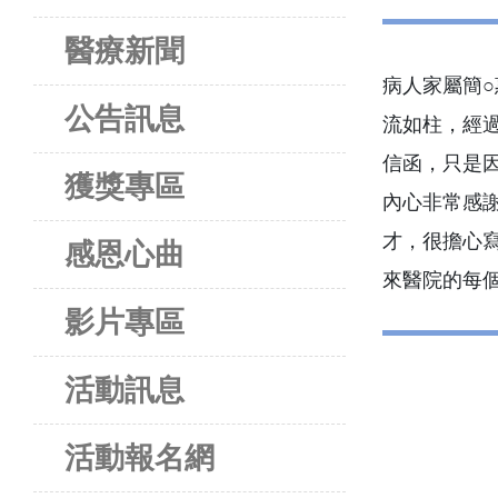
醫療新聞
病人家屬簡○
公告訊息
流如柱，經
信函，只是
獲獎專區
內心非常感
才，很擔心
感恩心曲
來醫院的每
影片專區
活動訊息
活動報名網