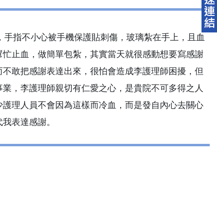
診，手指不小心被手機保護貼刺傷，玻璃紮在手上，且血
幫忙止血，做簡單包紮，其實當天就很感動想要寫感謝
而不敢把感謝表達出來，很怕會造成李護理師困擾，但
事業，李護理師親切有仁愛之心，是貴院不可多得之人
少護理人員不會因為這樣而冷血，而是發自內心去關心
代我表達感謝。