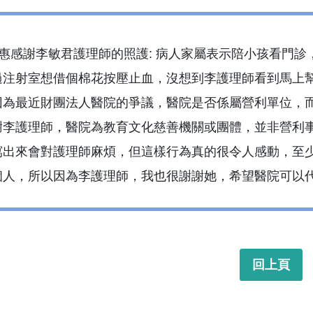
惠感謝李敏君護理師的照護: 病人家屬表示陪小孩看門
過注射室想借個棉花按壓止血，沒想到李護理師看到馬上
因為最近財團法人醫院的爭議，醫院是否係屬營利單位，
謝李護理師，醫院為教育文化慈善機關或團體，並非營利
寫出來會對護理師麻煩，但這樣行為真的很令人感動，至
個人，所以因為李護理師，我也很謝謝她，希望醫院可以
回上頁