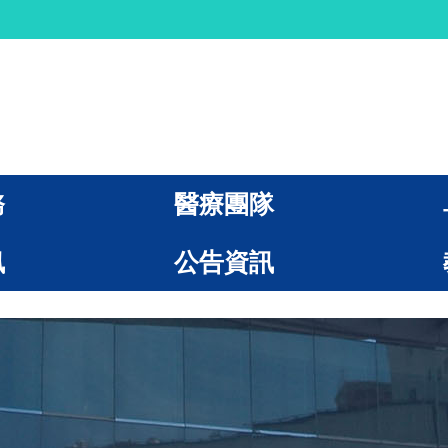
務
醫療團隊
訊
公告資訊