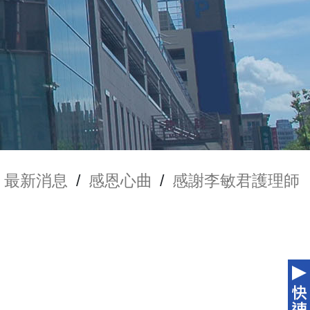
最新消息
/
感恩心曲
/
感謝李敏君護理師