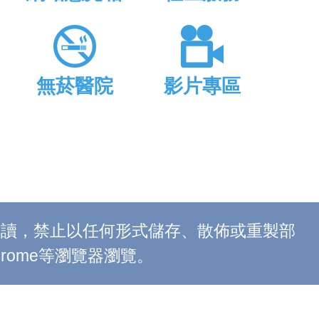
無菸醫院
影片專區
上閱讀，禁止以任何形式儲存、散佈或重製部
 Chrome等瀏覽器瀏覽。