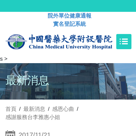
院外單位健康通報
實名登記系統
s
>
最新消息
首頁
/
最新消息
/
感恩心曲
/
感謝服務台李雅惠小姐
2017/11/21