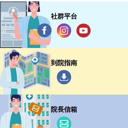
社群平台
到院指南
院長信箱