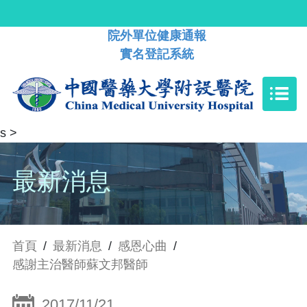
院外單位健康通報
實名登記系統
s
>
最新消息
首頁
/
最新消息
/
感恩心曲
/
感謝主治醫師蘇文邦醫師
2017/11/21