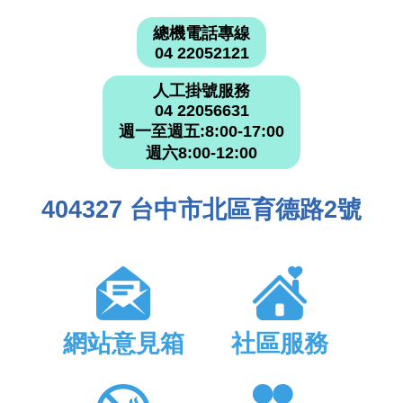
總機電話專線
04 22052121
人工掛號服務
04 22056631
週一至週五:8:00-17:00
週六8:00-12:00
404327 台中市北區育德路2號
網站意見箱
社區服務