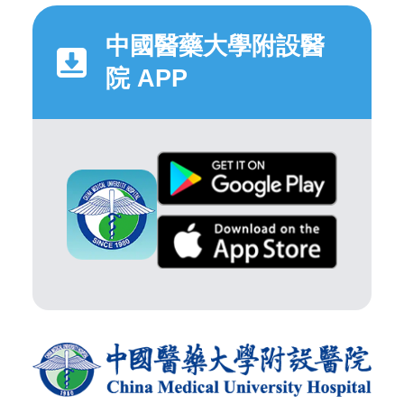
中國醫藥大學附設醫
院 APP