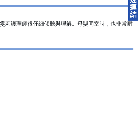
李雯莉護理師很仔細傾聽與理解。母嬰同室時，也非常耐