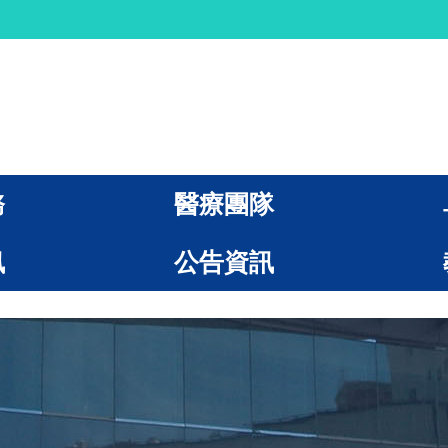
務
醫療團隊
訊
公告資訊