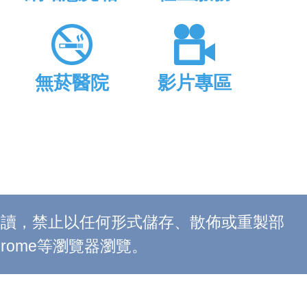
無菸醫院
影片專區
上閱讀，禁止以任何形式儲存、散佈或重製部
 Chrome等瀏覽器瀏覽。