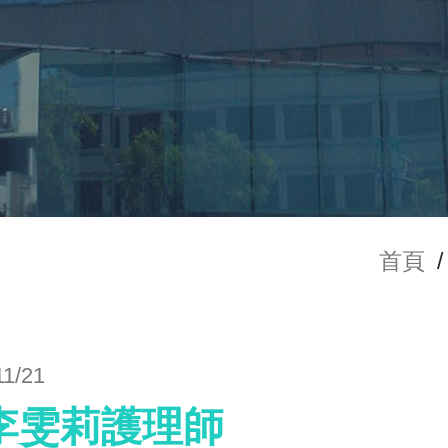
首頁
/
11/21
李雯莉護理師