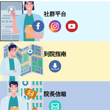
社群平台
到院指南
院長信箱