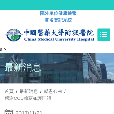
院外單位健康通報
實名登記系統
s
>
最新消息
首頁
/
最新消息
/
感恩心曲
/
感謝CCU賴薏如護理師
2017/11/21