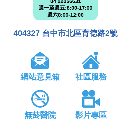
04 22056631
週一至週五:8:00-17:00
週六8:00-12:00
404327 台中市北區育德路2號
網站意見箱
社區服務
無菸醫院
影片專區