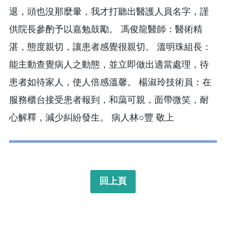
退，頭也沒那麼暈，我才打聽出醫護人員名字，謹
供院長參酌予以嘉勉鼓勵。 馮俊龍醫師：醫術精
湛，態度親切，讓患者感覺很親切。 溫明珠組長：
能主動查覺病人之動態，並立即做出適當處理，待
患者如待家人，使人倍感溫馨。 楊淑玲技術員：在
服務櫃台接受患者報到，和藹可親，面帶微笑，耐
心解釋，減少糾紛發生。 病人林○豐 敬上
回上頁