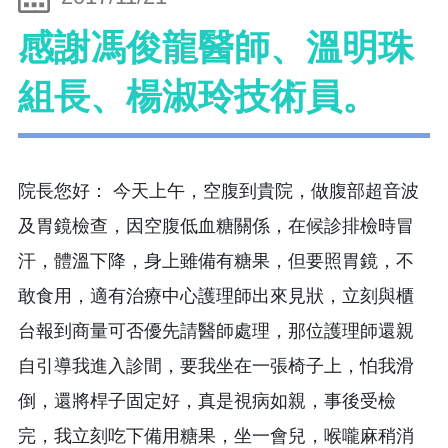
感謝馮俊龍醫師、溫明珠
組長、楊淑玲技術員。
院長您好： 今天上午，空腹到貴院，做腹部超音波
及胃鏡檢查，因空腹低血糖關係，在候診排檢時冒
汗，體溫下降，身上雖備有糖果，但要照胃鏡，不
敢食用，適有治療中心護理師出來見狀，立刻與櫃
台報到商量可否優先請醫師處理，那位護理師還親
自引導我進入診間，要我坐在一張椅子上，怕我滑
倒，還將桿子固定好，真是視病如親，事後受檢
完，我立刻吃下備用糖果，坐一會兒，喉嚨麻稍消