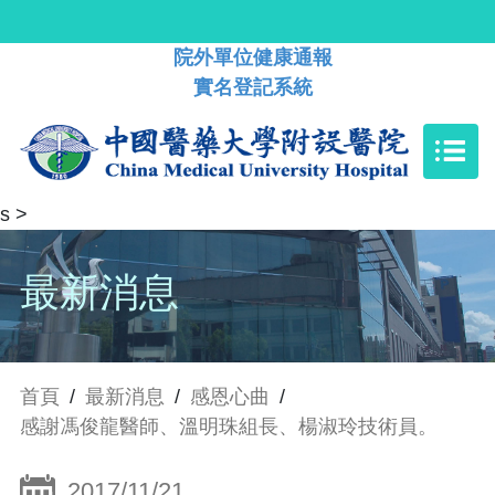
院外單位健康通報
實名登記系統
s
>
最新消息
首頁
/
最新消息
/
感恩心曲
/
感謝馮俊龍醫師、溫明珠組長、楊淑玲技術員。
2017/11/21