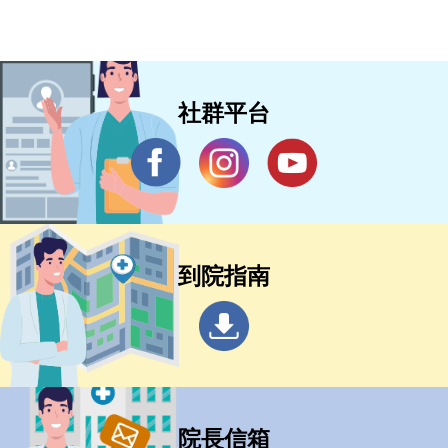
社群平台
到院指南
院長信箱