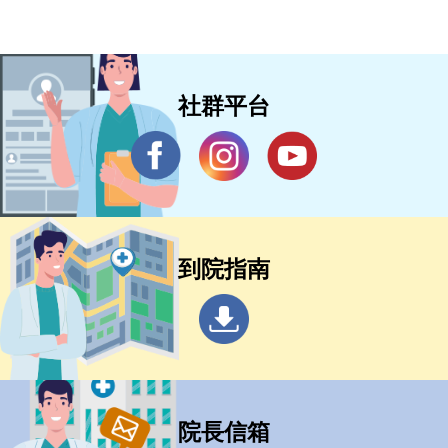
社群平台
到院指南
院長信箱