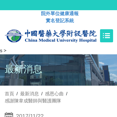
院外單位健康通報
實名登記系統
s
>
最新消息
首頁
/
最新消息
/
感恩心曲
/
感謝陳韋成醫師與醫護團隊
2017/11/22