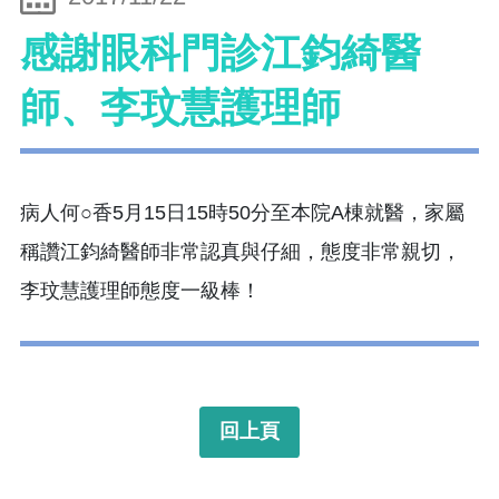
感謝眼科門診江鈞綺醫
師、李玟慧護理師
病人何○香5月15日15時50分至本院A棟就醫，家屬
稱讚江鈞綺醫師非常認真與仔細，態度非常親切，
李玟慧護理師態度一級棒！
回上頁