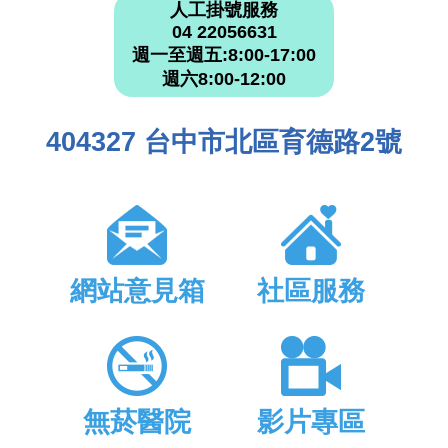
人工掛號服務
04 22056631
週一至週五:8:00-17:00
週六8:00-12:00
404327 台中市北區育德路2號
網站意見箱
社區服務
無菸醫院
影片專區