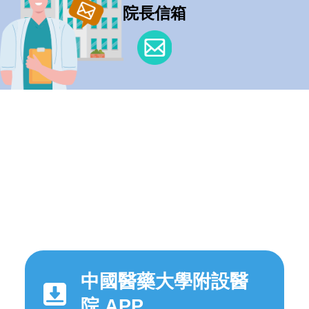
院長信箱
中國醫藥大學附設醫
院 APP