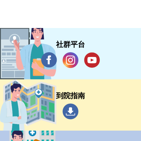
社群平台
到院指南