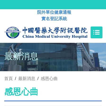
院外單位健康通報
實名登記系統
最新消息
首頁
/
最新消息
/
感恩心曲
感恩心曲