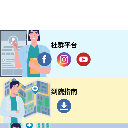
社群平台
到院指南