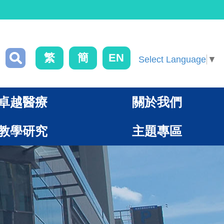
繁
簡
EN
Select Language
▼
卓越醫療
關於我們
教學研究
主題專區