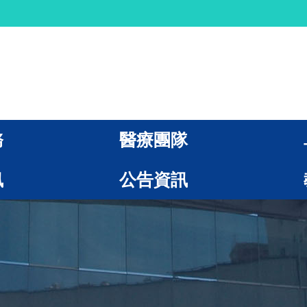
務
醫療團隊
訊
公告資訊