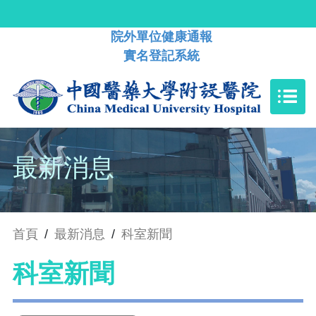
院外單位健康通報
實名登記系統
最新消息
首頁
/
最新消息
/
科室新聞
科室新聞