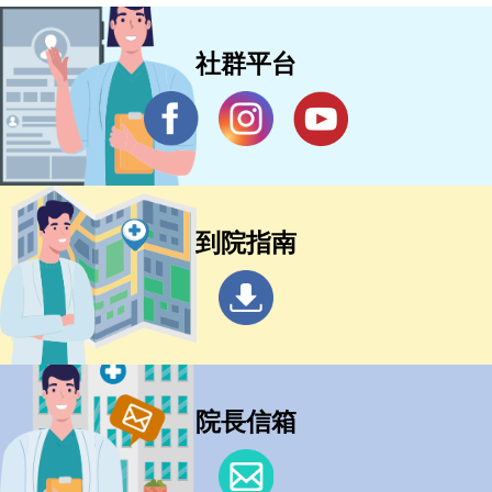
社群平台
到院指南
院長信箱