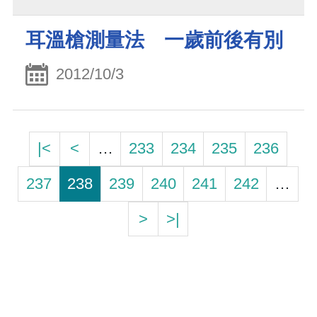
耳溫槍測量法 一歲前後有別
2012/10/3
|<
<
…
233
234
235
236
237
238
239
240
241
242
…
>
>|